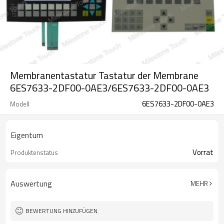
Membranentastatur Tastatur der Membrane
6ES7633-2DF00-0AE3/6ES7633-2DF00-0AE3
6ES7633-2DF00-0AE3
Modell
Eigentum
Vorrat
Produktenstatus
Auswertung
MEHR
BEWERTUNG HINZUFÜGEN