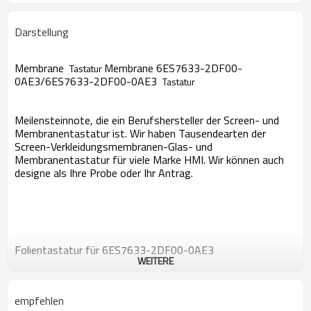
Darstellung
Membrane
Membrane 6ES7633-2DF00-
Tastatur
0AE3/6ES7633-2DF00-0AE3
Tastatur
Meilensteinnote, die ein Berufshersteller der Screen- und
Membranentastatur ist. Wir haben Tausendearten der
Screen-Verkleidungsmembranen-Glas- und
Membranentastatur für viele Marke HMI. Wir können auch
designe als Ihre Probe oder Ihr Antrag.
Folientastatur für 6ES7633-2DF00-0AE3
WEITERE
Membranentastatur 6ES7633-2DF00-0AE3
empfehlen