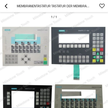
MEMBRANENTASTATUR TASTATUR DER MEMBRANE 6ES7633-2DF00-0AE3/6ES7633-2DF00-0AE3
1
/
1