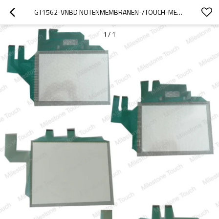
GT1562-VNBD NOTENMEMBRANEN-/TOUCH-MEMBRANE GT1562-VNBD
1
/
1