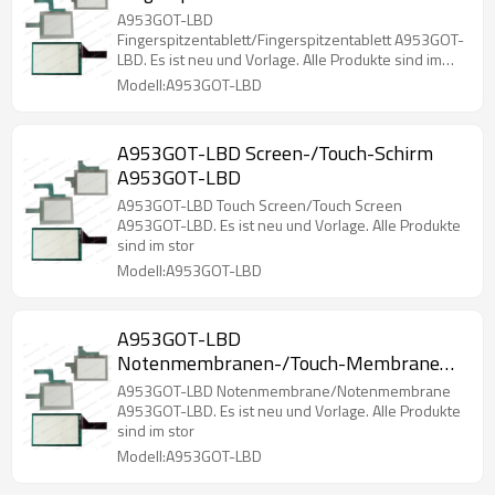
A953GOT-LBD
A953GOT-LBD
Fingerspitzentablett/Fingerspitzentablett A953GOT-
LBD. Es ist neu und Vorlage. Alle Produkte sind im
stor
Modell:A953GOT-LBD
A953GOT-LBD Screen-/Touch-Schirm
A953GOT-LBD
A953GOT-LBD Touch Screen/Touch Screen
A953GOT-LBD. Es ist neu und Vorlage. Alle Produkte
sind im stor
Modell:A953GOT-LBD
A953GOT-LBD
Notenmembranen-/Touch-Membrane
A953GOT-LBD
A953GOT-LBD Notenmembrane/Notenmembrane
A953GOT-LBD. Es ist neu und Vorlage. Alle Produkte
sind im stor
Modell:A953GOT-LBD