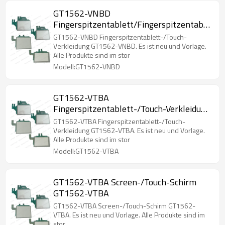
GT1562-VNBD
Fingerspitzentablett/Fingerspitzentablett
GT1562-VNBD
GT1562-VNBD Fingerspitzentablett-/Touch-
Verkleidung GT1562-VNBD. Es ist neu und Vorlage.
Alle Produkte sind im stor
Modell:GT1562-VNBD
GT1562-VTBA
Fingerspitzentablett-/Touch-Verkleidung
GT1562-VTBA
GT1562-VTBA Fingerspitzentablett-/Touch-
Verkleidung GT1562-VTBA. Es ist neu und Vorlage.
Alle Produkte sind im stor
Modell:GT1562-VTBA
GT1562-VTBA Screen-/Touch-Schirm
GT1562-VTBA
GT1562-VTBA Screen-/Touch-Schirm GT1562-
VTBA. Es ist neu und Vorlage. Alle Produkte sind im
stor