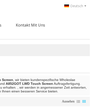
Deutsch
s
Kontakt Mit Uns
 Screen
, wir bieten kundenspezifische Wholeslae
und
A852GOT LWD Touch Screen
Auftragsfertigung.
u erhalten. , wir werden in angemessener Zeit antworten,
n Ihnen einen besseren Service bieten.
Aussehen