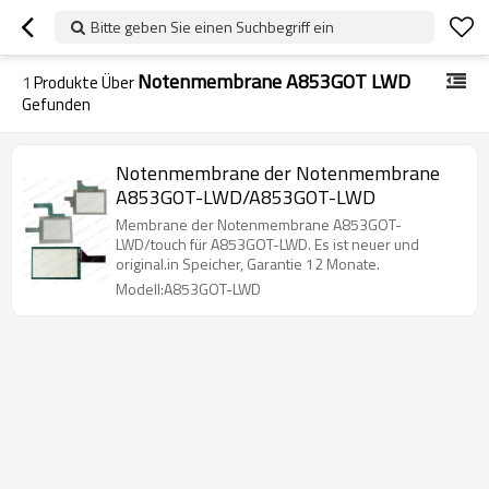
Bitte geben Sie einen Suchbegriff ein
Notenmembrane A853GOT LWD
1
Produkte Über
Gefunden
Notenmembrane der Notenmembrane
A853GOT-LWD/A853GOT-LWD
Membrane der Notenmembrane A853GOT-
LWD/touch für A853GOT-LWD. Es ist neuer und
original.in Speicher, Garantie 12 Monate.
Modell:A853GOT-LWD