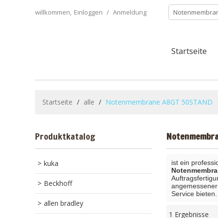
willkommen,
Einloggen
/
Anmeldung
Startseite
Startseite
/
alle
/
Notenmembrane A8GT 50STAND
Produktkatalog
Notenmembra
kuka
ist ein profess
Notenmembra
Auftragsfertigu
Beckhoff
angemessener Z
Service bieten.
allen bradley
1 Ergebnisse