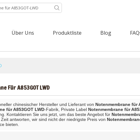
Über Uns
Produktliste
Blog
FAQ
D
ne Für A853GOT LWD
ioneller chinesischer Hersteller und Lieferant von
Notenmembrane für
ne für A853GOT LWD
-Fabrik, Private Label
Notenmembrane für A8
ng. Kontaktieren Sie uns jetzt, um das beste Angebot für
Notenmembra
eit antworten, wir sind nicht der niedrigste Preis von
Notenmembran
ce bieten.