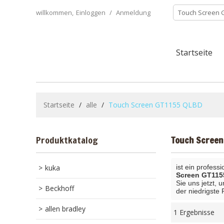
willkommen,
Einloggen
/
Anmeldung
Startseite
Startseite
/
alle
/
Touch Screen GT1155 QLBD
Produktkatalog
Touch Screen
kuka
ist ein profess
Screen GT11
Sie uns jetzt,
Beckhoff
der niedrigste
allen bradley
1 Ergebnisse