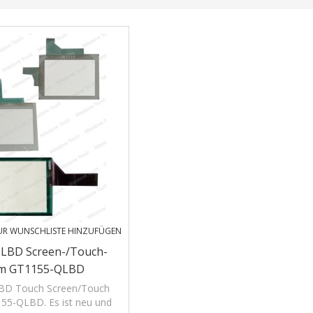
UR WUNSCHLISTE HINZUFÜGEN
LBD Screen-/Touch-
rm GT1155-QLBD
D Touch Screen/Touch
55-QLBD. Es ist neu und