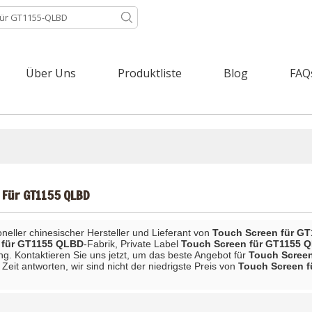
Über Uns
Produktliste
Blog
FAQ
 Für GT1155 QLBD
ioneller chinesischer Hersteller und Lieferant von
Touch Screen für G
 für GT1155 QLBD
-Fabrik, Private Label
Touch Screen für GT1155 
ng. Kontaktieren Sie uns jetzt, um das beste Angebot für
Touch Scree
eit antworten, wir sind nicht der niedrigste Preis von
Touch Screen 