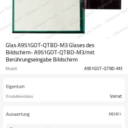
Glas A951GOT-QTBD-M3 Glases des
Bildschirm- A951GOT-QTBD-M3/mit
Berührungseingabe Bildschirm
A951GOT-QTBD-M3
Modell
Eigentum
Vorrat
Produktenstatus
Auswertung
MEHR