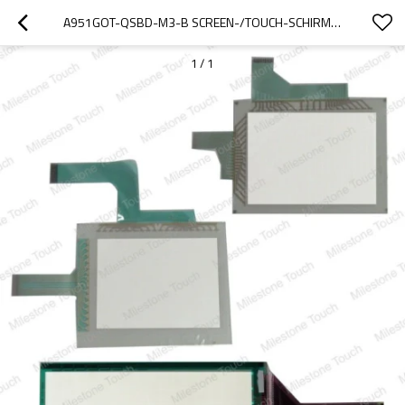
A951GOT-QSBD-M3-B SCREEN-/TOUCH-SCHIRM A951GOT-QSBD-M3-B
1
/
1