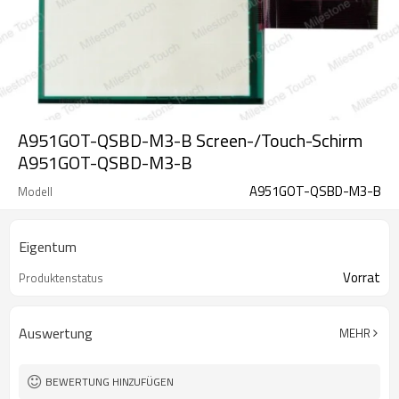
A951GOT-QSBD-M3-B Screen-/Touch-Schirm
A951GOT-QSBD-M3-B
A951GOT-QSBD-M3-B
Modell
Eigentum
Vorrat
Produktenstatus
Auswertung
MEHR
BEWERTUNG HINZUFÜGEN