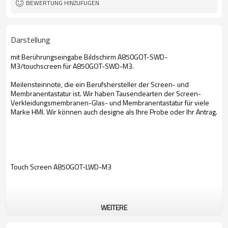
BEWERTUNG HINZUFÜGEN
Darstellung
mit Berührungseingabe Bildschirm A850GOT-SWD-
M3/touchscreen für A850GOT-SWD-M3.
Meilensteinnote, die ein Berufshersteller der Screen- und
Membranentastatur ist. Wir haben Tausendearten der Screen-
Verkleidungsmembranen-Glas- und Membranentastatur für viele
Marke HMI. Wir können auch designe als Ihre Probe oder Ihr Antrag.
Touch Screen A850GOT-LWD-M3
WEITERE