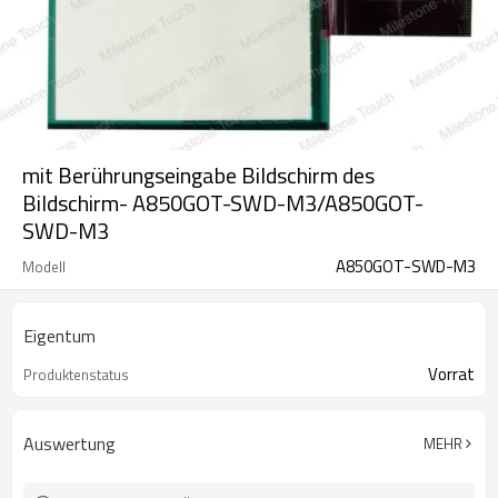
mit Berührungseingabe Bildschirm des
Bildschirm- A850GOT-SWD-M3/A850GOT-
SWD-M3
A850GOT-SWD-M3
Modell
Eigentum
Vorrat
Produktenstatus
Auswertung
MEHR