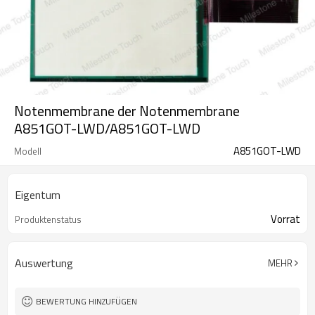
Notenmembrane der Notenmembrane
A851GOT-LWD/A851GOT-LWD
A851GOT-LWD
Modell
Eigentum
Vorrat
Produktenstatus
Auswertung
MEHR
BEWERTUNG HINZUFÜGEN