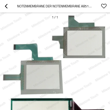
NOTENMEMBRANE DER NOTENMEMBRANE A851GOT-LWD/A851GOT-LWD
1
/
1