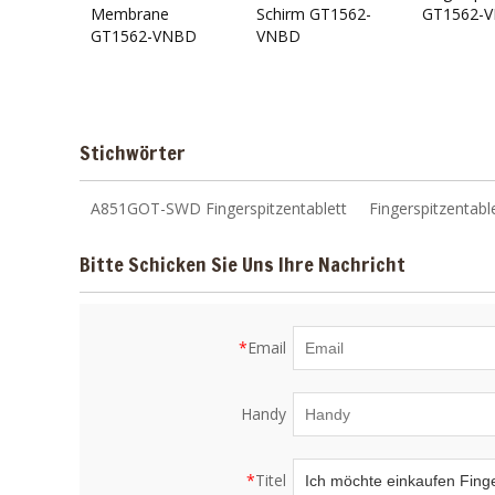
Membrane
Schirm GT1562-
GT1562-
GT1562-VNBD
VNBD
Stichwörter
A851GOT-SWD Fingerspitzentablett
Fingerspitzenta
Bitte Schicken Sie Uns Ihre Nachricht
*
Email
Handy
*
Titel