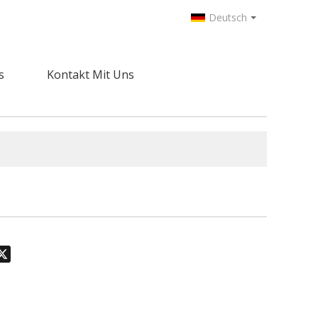
Deutsch
s
Kontakt Mit Uns
odon
hatsApp
X