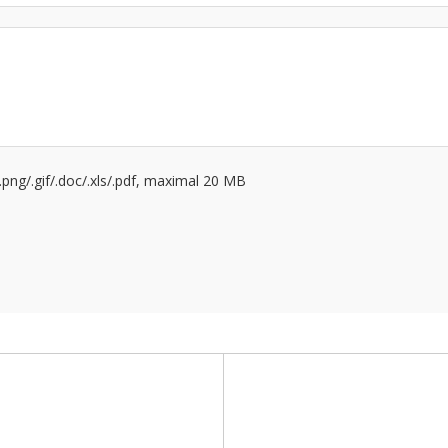
g/.png/.gif/.doc/.xls/.pdf, maximal 20 MB