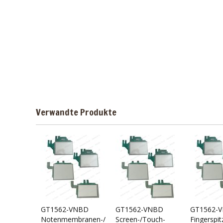
Verwandte Produkte
GT1562-VNBD
GT1562-VNBD
GT1562-
Notenmembranen-/Touch-
Screen-/Touch-
Fingerspit