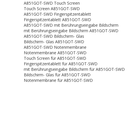
A851GOT-SWD Touch Screen
Touch Screen A851GOT-SWD
A851GOT-SWD Fingerspitzentablett
Fingerspitzentablett A851GOT-SWD
A851GOT-SWD mit Berührungseingabe Bildschirm
mit Berührungseingabe Bildschirm A851GOT-SWD
A851GOT-SWD Bildschirm- Glas
Bildschirm- Glas A851GOT-SWD
A851GOT-SWD Notenmembrane
Notenmembrane A851GOT-SWD
Touch Screen für A851GOT-SWD
Fingerspitzentablett für A851GOT-SWD
mit Berührungseingabe Bildschirm für A851GOT-SWD
Bildschirm- Glas für A851GOT-SWD
Notenmembrane für A851GOT-SWD