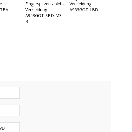
e
Fingerspitzentablett-/Touch-
Verkleidung
VTBA
Verkleidung
A953GOT-LBD
A953GOT-SBD-M3-
B