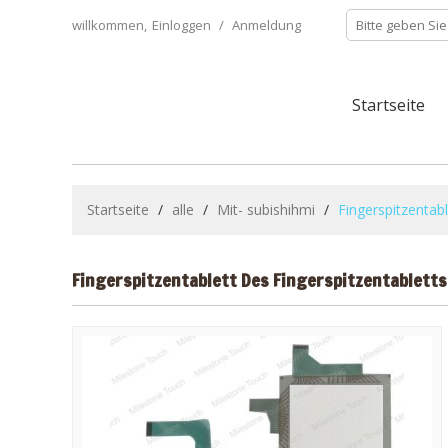
willkommen,
Einloggen
/
Anmeldung
Startseite
Startseite
/
alle
/
Mit- subishihmi
/
Fingerspitzenta
Fingerspitzentablett Des Fingerspitzentable