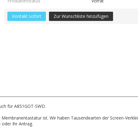
Produktenstatus
Vorrat
Kontakt sofort
Zur Wunschliste hinzufügen
ouch für A851GOT-SWD.
 und Membranentastatur ist. Wir haben Tausendearten der Screen-Ver
 oder Ihr Antrag.