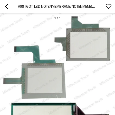
A951GOT-LBD NOTENMEMBRANE/NOTENMEMBRANE A951GOT-LBD
1
/
1