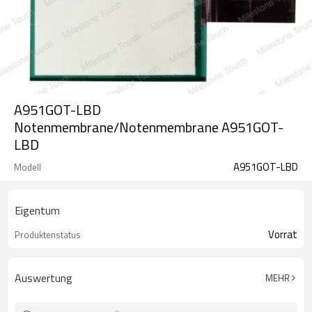
A951GOT-LBD
Notenmembrane/Notenmembrane A951GOT-
LBD
A951GOT-LBD
Modell
Eigentum
Vorrat
Produktenstatus
Auswertung
MEHR