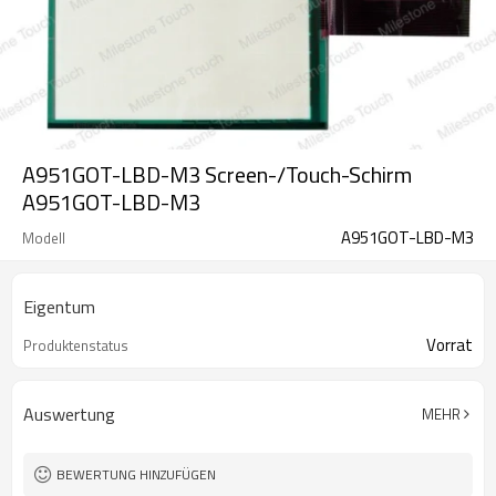
A951GOT-LBD-M3 Screen-/Touch-Schirm
A951GOT-LBD-M3
A951GOT-LBD-M3
Modell
Eigentum
Vorrat
Produktenstatus
Auswertung
MEHR
BEWERTUNG HINZUFÜGEN