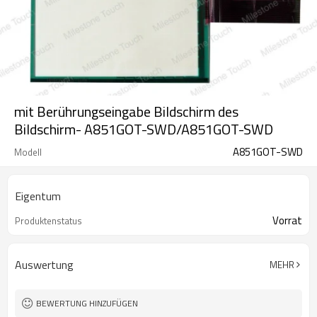
mit Berührungseingabe Bildschirm des
Bildschirm- A851GOT-SWD/A851GOT-SWD
A851GOT-SWD
Modell
Eigentum
Vorrat
Produktenstatus
Auswertung
MEHR
BEWERTUNG HINZUFÜGEN