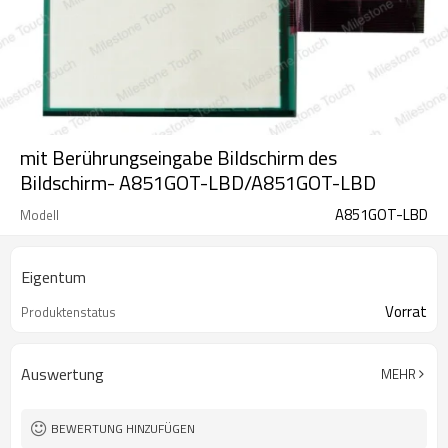
mit Berührungseingabe Bildschirm des
Bildschirm- A851GOT-LBD/A851GOT-LBD
A851GOT-LBD
Modell
Eigentum
Vorrat
Produktenstatus
Auswertung
MEHR
BEWERTUNG HINZUFÜGEN