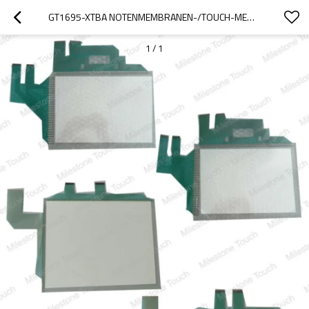
GT1695-XTBA NOTENMEMBRANEN-/TOUCH-MEMBRANE GT1695-XTBA
1
/
1