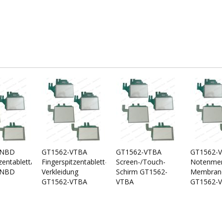
VNBD
GT1562-VTBA
GT1562-VTBA
GT1562-
zentablett/Fingerspitzentablett
Fingerspitzentablett-/Touch-
Screen-/Touch-
Notenmem
VNBD
Verkleidung
Schirm GT1562-
Membran
GT1562-VTBA
VTBA
GT1562-