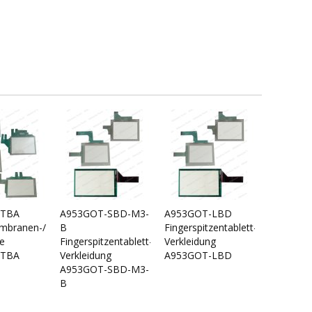
VTBA
A953GOT-SBD-M3-
A953GOT-LBD
branen-/Touch-
B
Fingerspitzentablett-/Touch-
e
Fingerspitzentablett-/Touch-
Verkleidung
VTBA
Verkleidung
A953GOT-LBD
A953GOT-SBD-M3-
B