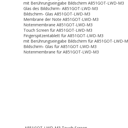
mit Berührungseingabe Bildschirm A851GOT-LWD-M3
Glas des Bildschirm- A851GOT-LWD-M3
Bildschirm- Glas A851GOT-LWD-M3
Membrane der Note A851GOT-LWD-M3
Notenmembrane A851GOT-LWD-M3
Touch Screen für A851GOT-LWD-M3
Fingerspitzentablett für A851GOT-LWD-M3
mit Berührungseingabe Bildschirm für A851GOT-LWD-
Bildschirm- Glas für A851GOT-LWD-M3
Notenmembrane für A851GOT-LWD-M3
A851GOT-LWD-M3 Touch Screen