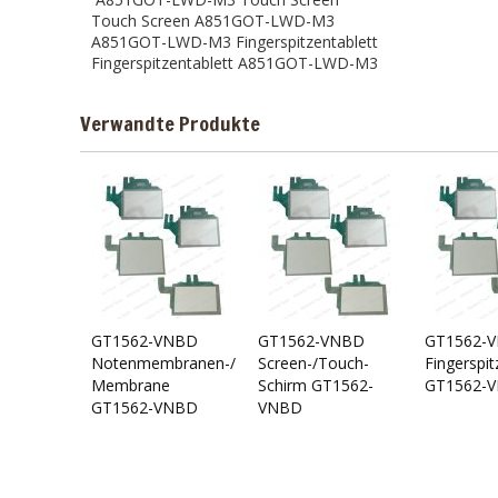
Touch Screen A851GOT-LWD-M3
A851GOT-LWD-M3 Fingerspitzentablett
Fingerspitzentablett A851GOT-LWD-M3
Verwandte Produkte
GT1562-VNBD
GT1562-VNBD
GT1562-
Notenmembranen-/Touch-
Screen-/Touch-
Fingerspit
Membrane
Schirm GT1562-
GT1562-
GT1562-VNBD
VNBD