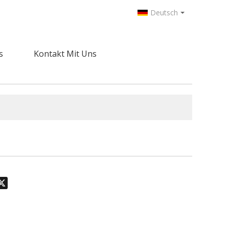
Deutsch
s
Kontakt Mit Uns
odon
hatsApp
X