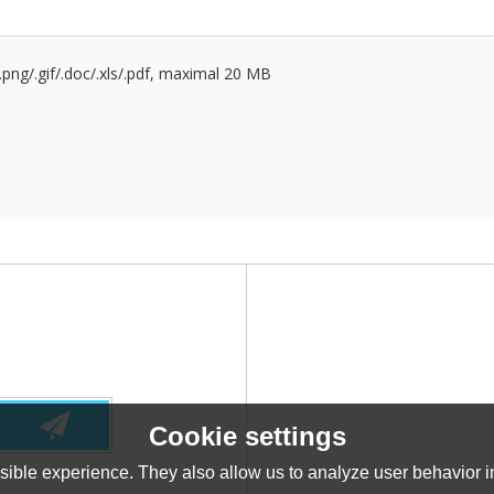
g/.png/.gif/.doc/.xls/.pdf, maximal 20 MB
Cookie settings
ible experience. They also allow us to analyze user behavior in