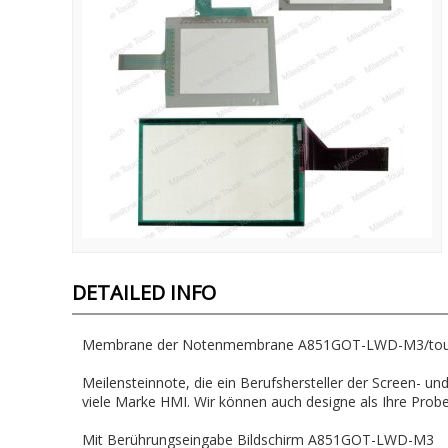
DETAILED INFO
Membrane der Notenmembrane A851GOT-LWD-M3/tou
Meilensteinnote, die ein Berufshersteller der Screen-
viele Marke HMI. Wir können auch designe als Ihre Probe
Mit Berührungseingabe Bildschirm A851GOT-LWD-M3