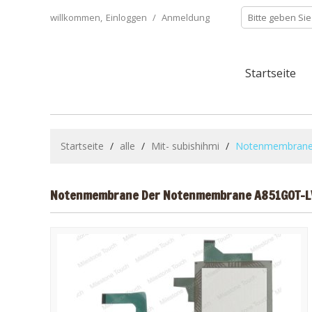
willkommen,
Einloggen
/
Anmeldung
Startseite
Startseite
/
alle
/
Mit- subishihmi
/
Notenmembrane
Notenmembrane Der Notenmembrane A851GOT-