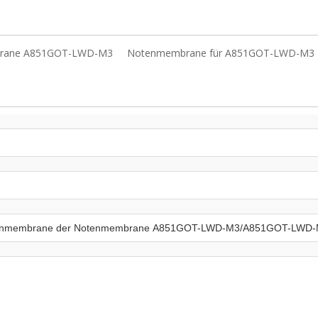
rane A851GOT-LWD-M3
Notenmembrane für A851GOT-LWD-M3