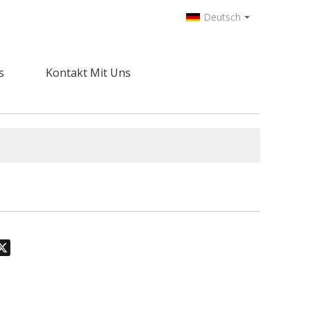
Deutsch
s
Kontakt Mit Uns
odon
hatsApp
X