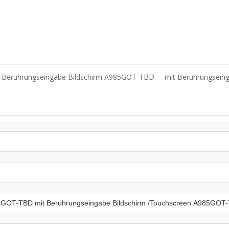
t Berührungseingabe Bildschirm A985GOT-TBD
mit Berührungsein