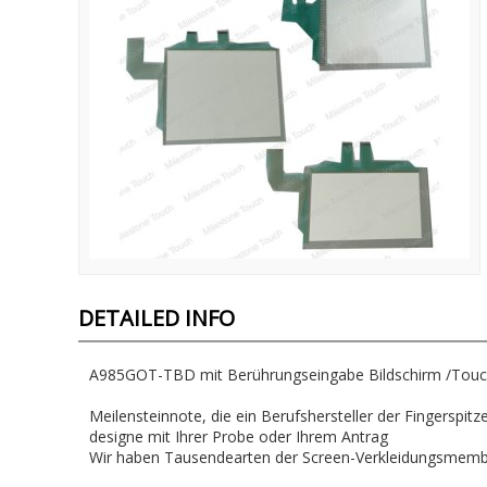
DETAILED INFO
A985GOT-TBD mit Berührungseingabe Bildschirm /Tou
Meilensteinnote, die ein Berufshersteller der Fingerspit
designe mit Ihrer Probe oder Ihrem Antrag
Wir haben Tausendearten der Screen-Verkleidungsmembr