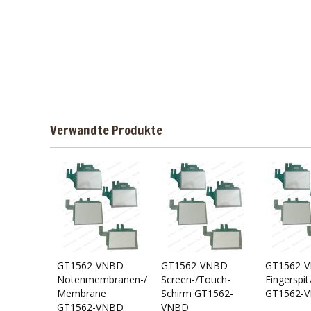
Verwandte Produkte
GT1562-VNBD
GT1562-VNBD
GT1562-
Notenmembranen-/Touch-
Screen-/Touch-
Fingerspit
Membrane
Schirm GT1562-
GT1562-
GT1562-VNBD
VNBD