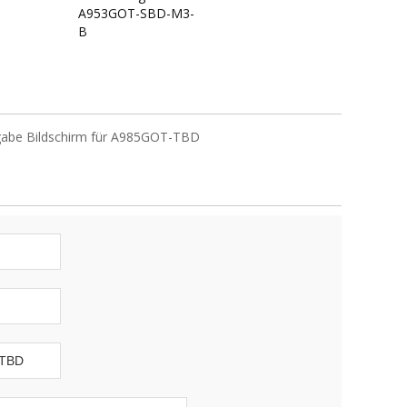
A953GOT-SBD-M3-
B
gabe Bildschirm für A985GOT-TBD