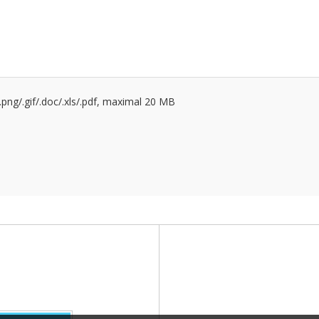
g/.png/.gif/.doc/.xls/.pdf, maximal 20 MB