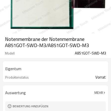
Notenmembrane der Notenmembrane
A851GOT-SWD-M3/A851GOT-SWD-M3
A851GOT-SWD-M3
Modell
Eigentum
Vorrat
Produktenstatus
Auswertung
MEHR
BEWERTUNG HINZUFÜGEN