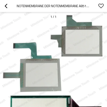
NOTENMEMBRANE DER NOTENMEMBRANE A851GOT-SWD-M3/A851GOT-SWD-M3
1
/
1