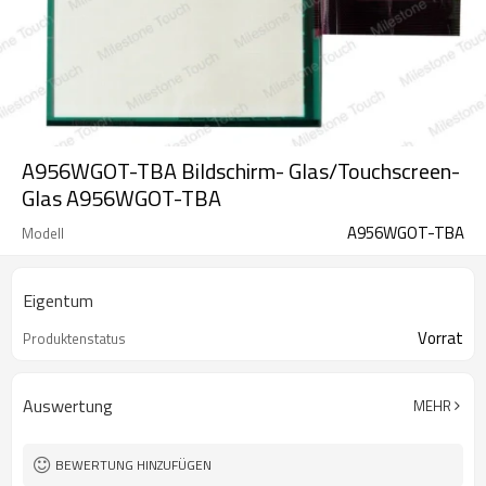
A956WGOT-TBA Bildschirm- Glas/Touchscreen-
Glas A956WGOT-TBA
A956WGOT-TBA
Modell
Eigentum
Vorrat
Produktenstatus
Auswertung
MEHR
BEWERTUNG HINZUFÜGEN