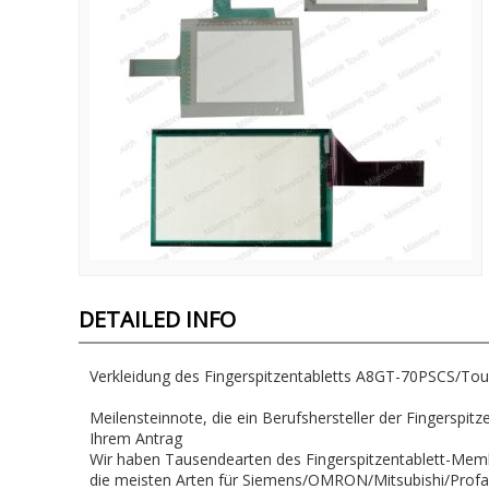
DETAILED INFO
Verkleidung des Fingerspitzentabletts A8GT-70PSCS/To
Meilensteinnote, die ein Berufshersteller der Fingerspit
Ihrem Antrag
Wir haben Tausendearten des Fingerspitzentablett-Memb
die meisten Arten für Siemens/OMRON/Mitsubishi/Prof