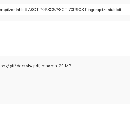
g/.png/.gif/.doc/.xls/.pdf, maximal 20 MB