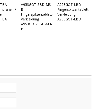
VTBA
A953GOT-SBD-M3-
A953GOT-LBD
branen-/Touch-
B
Fingerspitzentablett-/Touch-
e
Fingerspitzentablett-/Touch-
Verkleidung
VTBA
Verkleidung
A953GOT-LBD
A953GOT-SBD-M3-
B