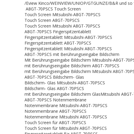
/Eview Kinco/WEINVIEW/UNIOP/GTGUNZE/B&R und so we
A8GT-70PSCS Touch Screen
Touch Screen Mitsubishi-A8GT-70PSCS
Touch Screen A8GT-70PSCS
Touch Screen Mitsubishi A8GT-70PSCS
A8GT-70PSCS Fingerspitzentablett
Fingerspitzentablett Mitsubishi-A8GT-70PSCS
Fingerspitzentablett A8GT-70PSCS
Fingerspitzentablett Mitsubishi A8GT-70PSCS
A8GT-70PSCS mit Berührungseingabe Bildschirm
Mit Berührungseingabe Bildschirm Mitsubishi-A8GT-70P
mit Berührungseingabe Bildschirm A8GT-70PSCS
mit Berührungseingabe Bildschirm Mitsubishi A8GT-70P
A8GT-70PSCS Bildschirm- Glas
Bildschirm- Glas Mitsubishi-A8GT-70PSCS
Bildschirm- Glas A8GT-70PSCS
mit Berührungseingabe Bildschirm GlasMitsubishi A8GT
A8GT-70PSCS Notenmembrane
Notenmembrane Mitsubishi-A8GT-70PSCS
Notenmembrane A8GT-70PSCS
Notenmembrane Mitsubishi A8GT-70PSCS
Touch Screen für A8GT-70PSCS
Touch Screen für Mitsubishi A8GT-70PSCS
Fingerspitzentablett für A8GT-70PSCS