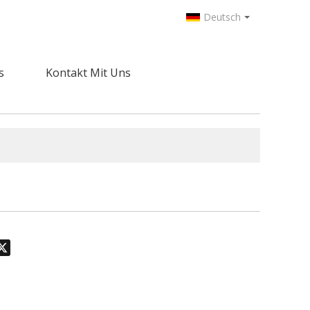
Deutsch
s
Kontakt Mit Uns
odon
hatsApp
X