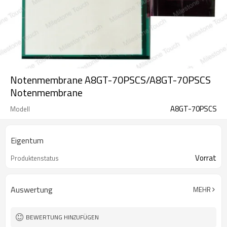
Notenmembrane A8GT-70PSCS/A8GT-70PSCS
Notenmembrane
A8GT-70PSCS
Modell
Eigentum
Vorrat
Produktenstatus
Auswertung
MEHR
BEWERTUNG HINZUFÜGEN