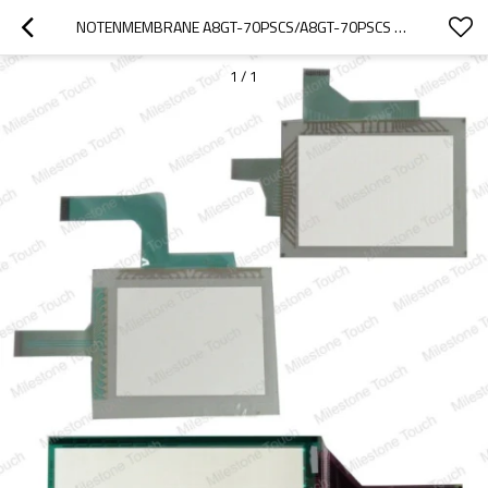
NOTENMEMBRANE A8GT-70PSCS/A8GT-70PSCS NOTENMEMBRANE
1
/
1