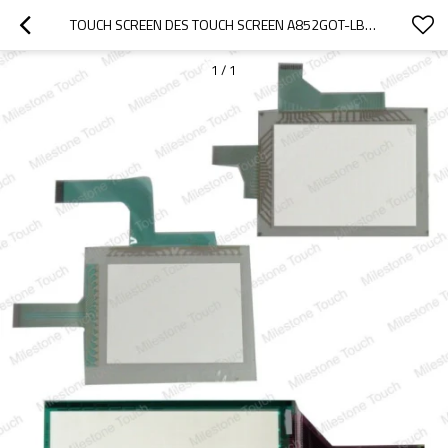
TOUCH SCREEN DES TOUCH SCREEN A852GOT-LBD-M3/A852GOT-LBD-M3
1
/
1