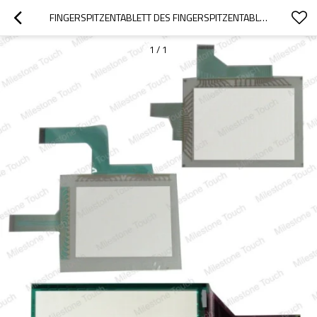
FINGERSPITZENTABLETT DES FINGERSPITZENTABLETTS A852GOT-SBD-M3/A852GOT-SBD-M3
1
/
1