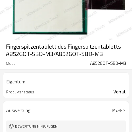
Fingerspitzentablett des Fingerspitzentabletts
A852GOT-SBD-M3/A852GOT-SBD-M3
A852GOT-SBD-M3
Modell
Eigentum
Vorrat
Produktenstatus
Auswertung
MEHR
BEWERTUNG HINZUFÜGEN