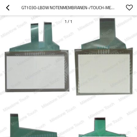
GT1030-LBDW NOTENMEMBRANEN-/TOUCH-MEMBRANE GT1030-LBDW
1
/
1