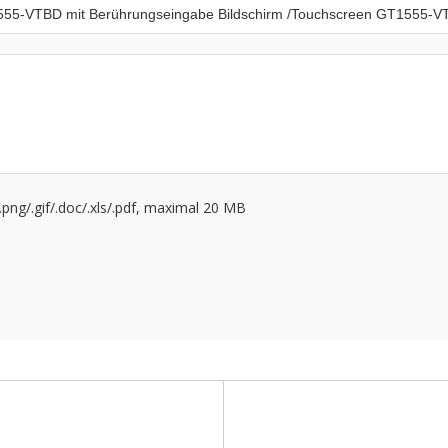
g/.png/.gif/.doc/.xls/.pdf, maximal 20 MB