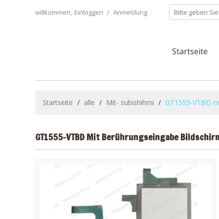
willkommen,
Einloggen
/
Anmeldung
Startseite
Startseite
/
alle
/
Mit- subishihmi
/
GT1555-VTBD mi
GT1555-VTBD Mit Berührungseingabe Bildschir