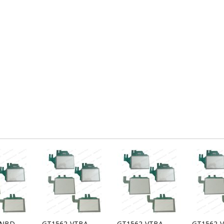
VNBD
GT1562-VTBA
GT1562-VTBA
GT1562-