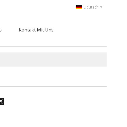
Deutsch
s
Kontakt Mit Uns
odon
hatsApp
X