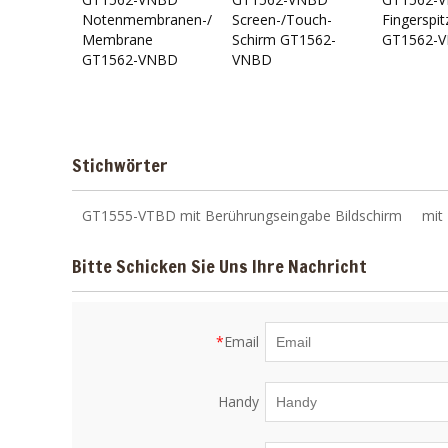
Notenmembranen-/Touch-
Screen-/Touch-
Fingerspit
Membrane
Schirm GT1562-
GT1562-
GT1562-VNBD
VNBD
Stichwörter
GT1555-VTBD mit Berührungseingabe Bildschirm
mit
Bitte Schicken Sie Uns Ihre Nachricht
*
Email
Handy