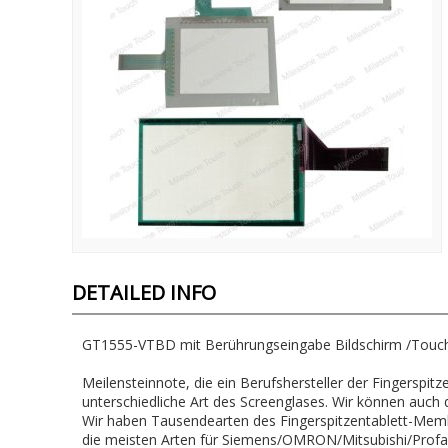
DETAILED INFO
GT1555-VTBD mit Berührungseingabe Bildschirm /Tou
Meilensteinnote, die ein Berufshersteller der Fingerspit
unterschiedliche Art des Screenglases. Wir können auch 
Wir haben Tausendearten des Fingerspitzentablett-Memb
die meisten Arten für Siemens/OMRON/Mitsubishi/Prof