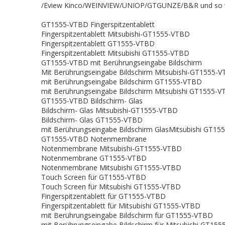
/Eview Kinco/WEINVIEW/UNIOP/GTGUNZE/B&R und so we
GT1555-VTBD Fingerspitzentablett
Fingerspitzentablett Mitsubishi-GT1555-VTBD
Fingerspitzentablett GT1555-VTBD
Fingerspitzentablett Mitsubishi GT1555-VTBD
GT1555-VTBD mit Berührungseingabe Bildschirm
Mit Berührungseingabe Bildschirm Mitsubishi-GT1555-
mit Berührungseingabe Bildschirm GT1555-VTBD
mit Berührungseingabe Bildschirm Mitsubishi GT1555-
GT1555-VTBD Bildschirm- Glas
Bildschirm- Glas Mitsubishi-GT1555-VTBD
Bildschirm- Glas GT1555-VTBD
mit Berührungseingabe Bildschirm GlasMitsubishi GT1
GT1555-VTBD Notenmembrane
Notenmembrane Mitsubishi-GT1555-VTBD
Notenmembrane GT1555-VTBD
Notenmembrane Mitsubishi GT1555-VTBD
Touch Screen für GT1555-VTBD
Touch Screen für Mitsubishi GT1555-VTBD
Fingerspitzentablett für GT1555-VTBD
Fingerspitzentablett für Mitsubishi GT1555-VTBD
mit Berührungseingabe Bildschirm für GT1555-VTBD
mit Berührungseingabe Bildschirm für Mitsubishi GT15