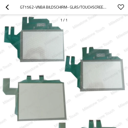
GT1562-VNBA BILDSCHIRM- GLAS/TOUCHSCREEN-GLAS GT1562-VNBA
1
/
1