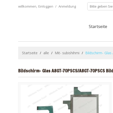
willkommen,
Einloggen
/
Anmeldung
Startseite
Startseite
/
alle
/
Mit- subishihmi
/
Bildschirm- Gla
Bildschirm- Glas A8GT-70PSCS/A8GT-70PSCS Bild