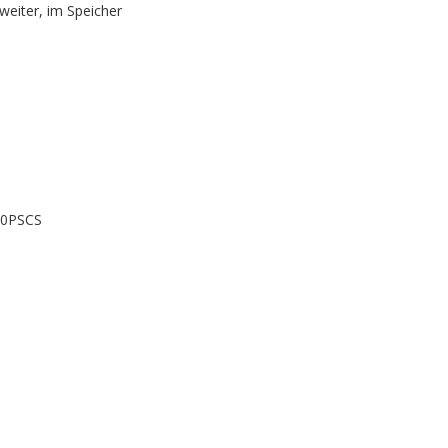
iter, im Speicher
-70PSCS