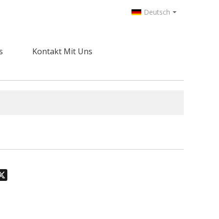
Deutsch
s
Kontakt Mit Uns
odon
hatsApp
X