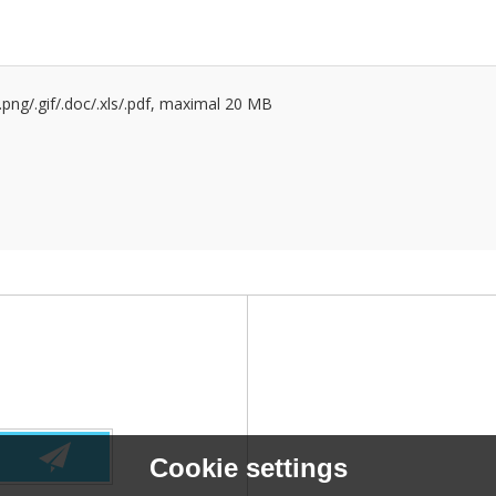
g/.png/.gif/.doc/.xls/.pdf, maximal 20 MB
Cookie settings