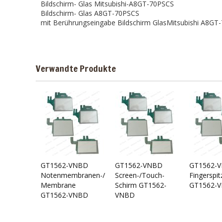
Bildschirm- Glas Mitsubishi-A8GT-70PSCS
Bildschirm- Glas A8GT-70PSCS
mit Berührungseingabe Bildschirm GlasMitsubishi A8GT
Verwandte Produkte
GT1562-VNBD
GT1562-VNBD
GT1562-
Notenmembranen-/Touch-
Screen-/Touch-
Fingerspit
Membrane
Schirm GT1562-
GT1562-
GT1562-VNBD
VNBD