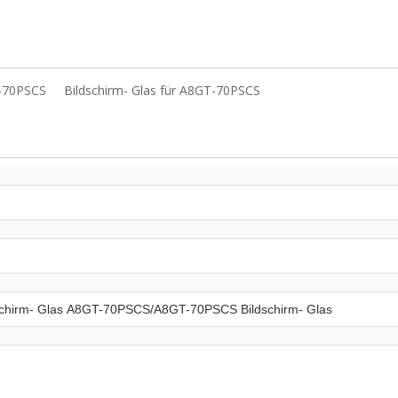
T-70PSCS
Bildschirm- Glas für A8GT-70PSCS