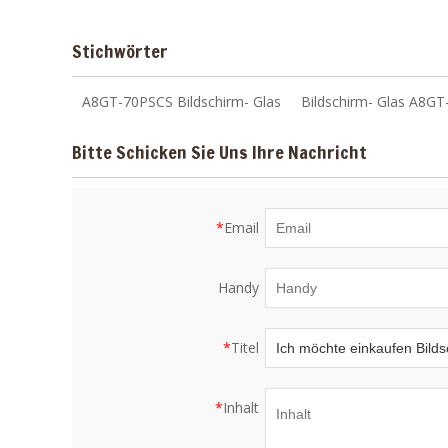
Stichwörter
A8GT-70PSCS Bildschirm- Glas
Bildschirm- Glas A8G
Bitte Schicken Sie Uns Ihre Nachricht
*
Email
Handy
*
Titel
*
Inhalt