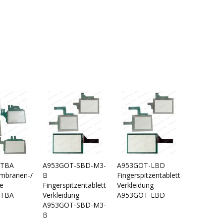
VTBA
A953GOT-SBD-M3-
A953GOT-LBD
branen-/Touch-
B
Fingerspitzentablett-/Touch-
e
Fingerspitzentablett-/Touch-
Verkleidung
VTBA
Verkleidung
A953GOT-LBD
A953GOT-SBD-M3-
B