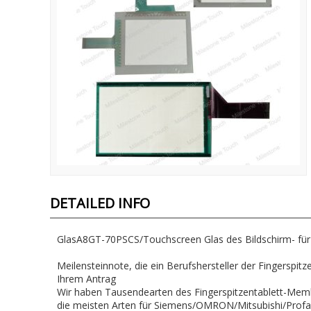
DETAILED INFO
GlasA8GT-70PSCS/Touchscreen Glas des Bildschirm- fü
Meilensteinnote, die ein Berufshersteller der Fingerspit
Ihrem Antrag
Wir haben Tausendearten des Fingerspitzentablett-Memb
die meisten Arten für Siemens/OMRON/Mitsubishi/Prof