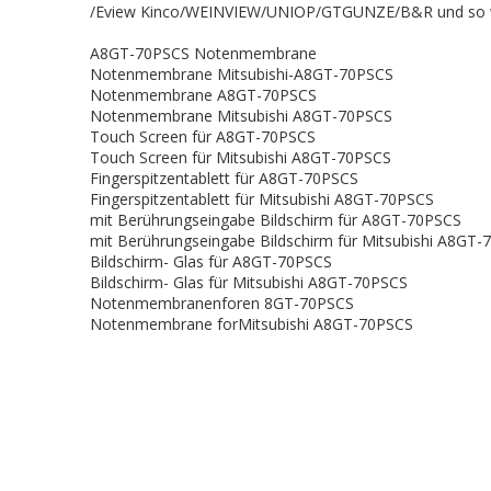
/Eview Kinco/WEINVIEW/UNIOP/GTGUNZE/B&R und so we
A8GT-70PSCS Notenmembrane
Notenmembrane Mitsubishi-A8GT-70PSCS
Notenmembrane A8GT-70PSCS
Notenmembrane Mitsubishi A8GT-70PSCS
Touch Screen für A8GT-70PSCS
Touch Screen für Mitsubishi A8GT-70PSCS
Fingerspitzentablett für A8GT-70PSCS
Fingerspitzentablett für Mitsubishi A8GT-70PSCS
mit Berührungseingabe Bildschirm für A8GT-70PSCS
mit Berührungseingabe Bildschirm für Mitsubishi A8GT
Bildschirm- Glas für A8GT-70PSCS
Bildschirm- Glas für Mitsubishi A8GT-70PSCS
Notenmembranenforen 8GT-70PSCS
Notenmembrane forMitsubishi A8GT-70PSCS