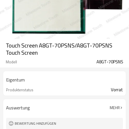
Touch Screen A8GT-70PSNS/A8GT-70PSNS
Touch Screen
A8GT-70PSNS
Modell
Eigentum
Vorrat
Produktenstatus
Auswertung
MEHR
BEWERTUNG HINZUFÜGEN