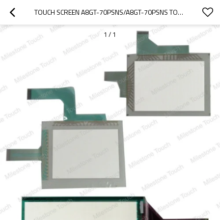
TOUCH SCREEN A8GT-70PSNS/A8GT-70PSNS TOUCH SCREEN
1
/
1